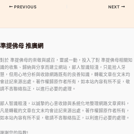
PREVIOUS
NEXT
準提佛母 推廣網
對於 準提佛母的崇敬與感召，靈感一動，投入了對 準提佛母相關知
識的收集、歸納與分享而建立網站，鄙人智識短淺，只能拾人牙
慧，但用心地分析與收錄網路既有的良善知識，轉載文章在文末均
會註記來源出處。著作權歸原作者所有，如本站內容有所不妥，敬
請不吝聯絡指正，以進行必要的處理。
鄙人智識粗淺，以誠摯的心意收錄與系統化地整理網路文章資料，
凡是轉載的文章在文末均會註記來源出處。著作權歸原作者所有，
如本站內容有所不妥，敬請不吝聯絡指正，以利進行必要的處理。
謝謝您的指教!