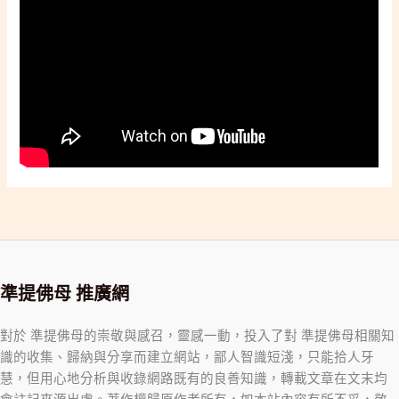
準提佛母 推廣網
對於 準提佛母的崇敬與感召，靈感一動，投入了對 準提佛母相關知
識的收集、歸納與分享而建立網站，鄙人智識短淺，只能拾人牙
慧，但用心地分析與收錄網路既有的良善知識，轉載文章在文末均