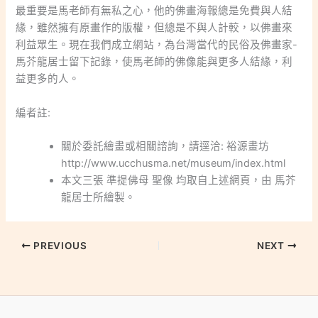
最重要是馬老師有無私之心，他的佛畫海報總是免費與人結
緣，雖然擁有原畫作的版權，但總是不與人計較，以佛畫來
利益眾生。現在我們成立網站，為台灣當代的民俗及佛畫家-
馬芥龍居士留下記錄，使馬老師的佛像能與更多人結緣，利
益更多的人。
編者註:
關於委託繪畫或相關諮詢，請逕洽: 裕源畫坊
http://www.ucchusma.net/museum/index.html
本文三張 準提佛母 聖像 均取自上述網頁，由 馬芥
龍居士所繪製。
PREVIOUS
NEXT